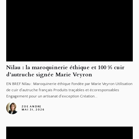
Nilau : la maroquinerie éthique et 100 % cuir
d’autruche signée Marie Veyron
EN BREF Nilau : Maroquinerie éthique Fondée par Marie Veyron Utilisation
de cuir d'autruche français Produits traçables et écoresponsables
Engagement pour un artisanat d'exception Création...
ZOE ANDRE
MAI 31, 2026