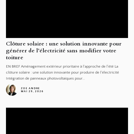
Clôture solaire : une solution innovante pour
générer de l’électricité sans modifier votre
toiture
EN BREF Aménagement extérieur prioritaire à l'approche de l'été La
clôture solaire : une solution innovante pour produire de l'électricité
Intégration de panneaux photovoltaïques pour...
ZOE ANDRE
MAI 29, 2026