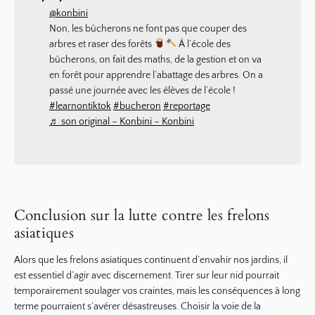
@konbini
Non, les bûcherons ne font pas que couper des
arbres et raser des forêts
À l’école des
bûcherons, on fait des maths, de la gestion et on va
en forêt pour apprendre l’abattage des arbres. On a
passé une journée avec les élèves de l’école !
#learnontiktok
#bucheron
#reportage
♬ son original – Konbini – Konbini
Conclusion sur la lutte contre les frelons
asiatiques
Alors que les frelons asiatiques continuent d’envahir nos jardins, il
est essentiel d’agir avec discernement. Tirer sur leur nid pourrait
temporairement soulager vos craintes, mais les conséquences à long
terme pourraient s’avérer désastreuses. Choisir la voie de la