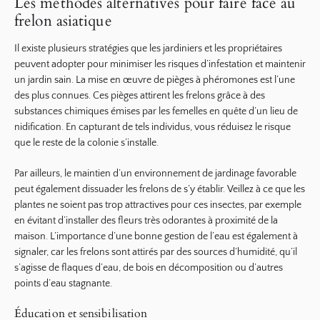
Les méthodes alternatives pour faire face au
frelon asiatique
Il existe plusieurs stratégies que les jardiniers et les propriétaires
peuvent adopter pour minimiser les risques d’infestation et maintenir
un jardin sain. La mise en œuvre de pièges à phéromones est l’une
des plus connues. Ces pièges attirent les frelons grâce à des
substances chimiques émises par les femelles en quête d’un lieu de
nidification. En capturant de tels individus, vous réduisez le risque
que le reste de la colonie s’installe.
Par ailleurs, le maintien d’un environnement de jardinage favorable
peut également dissuader les frelons de s’y établir. Veillez à ce que les
plantes ne soient pas trop attractives pour ces insectes, par exemple
en évitant d’installer des fleurs très odorantes à proximité de la
maison. L’importance d’une bonne gestion de l’eau est également à
signaler, car les frelons sont attirés par des sources d’humidité, qu’il
s’agisse de flaques d’eau, de bois en décomposition ou d’autres
points d’eau stagnante.
Éducation et sensibilisation