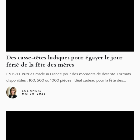
Des casse-têtes ludiques pour égayer le jour
férié de la fête des mères
EN BREF Puzzles made in France pour des moments de détente. Formats
disponibles : 100, 500 ou 1000 pièces. Idéal cadeau pour la fête des...
ZOE ANDRE
MAI 30, 2026