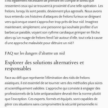
Il est également nécessaire de prendre en compte le stress que
ressentent ceux qui se trouvent à proximité d’une telle opération. Les
frelons, lorsqu’ils sont pestés, deviennent plus agressifs. Nous avons
tous entendu ces histoires d’attaques de frelons furieux se dirigeant
vers quiconque osant s’approcher trop près de leur nid. Imaginez
maintenant, simplement, une personne qui souhaite profiter d’un
barbecue paisible, voyant son rythme cardiaque grimper en flèche
alors qu’un nuage de frelons fend l’air autour d’elle, tout cela à cause
d’une approche malavisée pour détruire un nid !
FAQ sur les dangers d’abattre un nid
Explorer des solutions alternatives et
responsables
Face au défi que représente l’élimination des nids de frelons
asiatiques, il est essentiel de se tourner vers des méthodes plus sûres
et scientifiquement validées. L’approche qui consiste à engager des
professionnels de la lutte antiparasitaire devrait être la norme plutôt
que l’exception. Ces experts, formés et équipés, sont capables de
gérer ces situations sans compromettre la sécurité personnelle ni