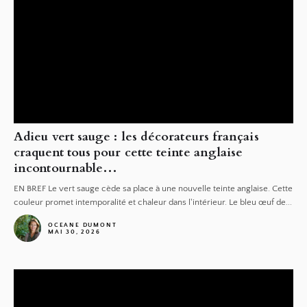
Adieu vert sauge : les décorateurs français
craquent tous pour cette teinte anglaise
incontournable…
EN BREF Le vert sauge cède sa place à une nouvelle teinte anglaise. Cette
couleur promet intemporalité et chaleur dans l'intérieur. Le bleu œuf de...
OCEANE DUMONT
MAI 30, 2026