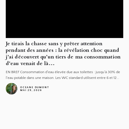
Je tirais la chasse sans y prêter attention
pendant des années : la révélation choc quand
j’ai découvert qu’un tiers de ma consommation
d’eau venait de là…
EN BREF Consommation d'eau élevée due aux toilettes : jusqu'à 30% de
l'eau potable dans une maison. Les WC standard utilisent entre 6 et 12...
OCEANE DUMONT
MAI 29, 2026