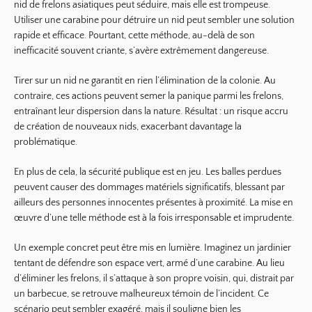
nid de frelons asiatiques peut séduire, mais elle est trompeuse.
Utiliser une carabine pour détruire un nid peut sembler une solution
rapide et efficace. Pourtant, cette méthode, au-delà de son
inefficacité souvent criante, s’avère extrêmement dangereuse.
Tirer sur un nid ne garantit en rien l’élimination de la colonie. Au
contraire, ces actions peuvent semer la panique parmi les frelons,
entraînant leur dispersion dans la nature. Résultat : un risque accru
de création de nouveaux nids, exacerbant davantage la
problématique.
En plus de cela, la sécurité publique est en jeu. Les balles perdues
peuvent causer des dommages matériels significatifs, blessant par
ailleurs des personnes innocentes présentes à proximité. La mise en
œuvre d’une telle méthode est à la fois irresponsable et imprudente.
Un exemple concret peut être mis en lumière. Imaginez un jardinier
tentant de défendre son espace vert, armé d’une carabine. Au lieu
d’éliminer les frelons, il s’attaque à son propre voisin, qui, distrait par
un barbecue, se retrouve malheureux témoin de l’incident. Ce
scénario peut sembler exagéré, mais il souligne bien les