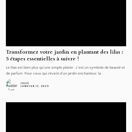
Transformez votre jardin en plantant des lilas :
5 étapes essentielles à suivre !
Le lilas est bien plus qu'une simple plante ; c'est un symbole de beauté et
de parfum. Pour ceux qui rêvent d'un jardin enchanteur, la...
JULIE
JANVIER 17, 2025