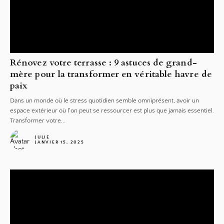
Rénovez votre terrasse : 9 astuces de grand-
mère pour la transformer en véritable havre de
paix
Dans un monde où le stress quotidien semble omniprésent, avoir un
espace extérieur où l'on peut se ressourcer est plus que jamais essentiel.
Transformer votre...
JULIE
JANVIER 15, 2025