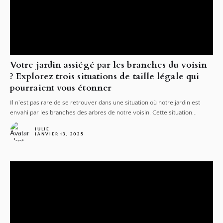
Votre jardin assiégé par les branches du voisin
? Explorez trois situations de taille légale qui
pourraient vous étonner
Il n'est pas rare de se retrouver dans une situation où notre jardin est
envahi par les branches des arbres de notre voisin. Cette situation...
JULIE
JANVIER 13, 2025