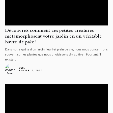
Découvrez comment ces petites créatures
métamorphosent votre jardin en un véritable
havre de paix !
Dans notre quête d’un jardin fleuri et plein de vie, nous nous concentrons
souvent sur les plantes que nous choisissons d'y cultiver. Pourtant, il
existe...
JULIE
JANVIER 16, 2025