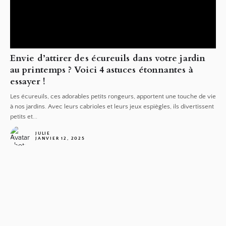
Envie d’attirer des écureuils dans votre jardin
au printemps ? Voici 4 astuces étonnantes à
essayer !
Les écureuils, ces adorables petits rongeurs, apportent une touche de vie
à nos jardins. Avec leurs cabrioles et leurs jeux espiègles, ils divertissent
petits et...
JULIE
JANVIER 12, 2025