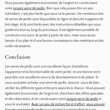
Vous pouvez également économiser de l’argent en construisant
votre
propre serre de jardin
. Bien que cela puisse être un peu
intimidant, c’est plus facile que vous ne le pensez. De nombreux kits
de serres de jardin sont disponibles en ligne et dans les magasins de
bricolage, et ils sont livrés avec des instructions détaillées qui vous
guideront tout au long du processus. Il est également possible de
construire une serre de jardin à partir de zéro, mais vous aurez
besoin d’un plan et d’une bonne connaissance des matériaux et des
outils nécessaires.
Conclusion
Les serres de jardin sont une excellente façon d’améliorer
l’apparence et la fonctionnalité de votre jardin, et une bonne serre
peut être une excellente source de divertissement et de plaisir. Si
vous souhaitez acheter une serre de jardin, assurez-vous de bien
vérifier les différents types et les prix associés à chacun. Vous pouvez
également économiser de l’argent en cherchant des offres spéciales
et des réductions, et en construisant votre
propre serre de jardin
si
vous le souhaitez.
Avec un peu de recherche et d’effort, vous pouvez
trouver une serre de jardin
qui convient à votre budget et à vos