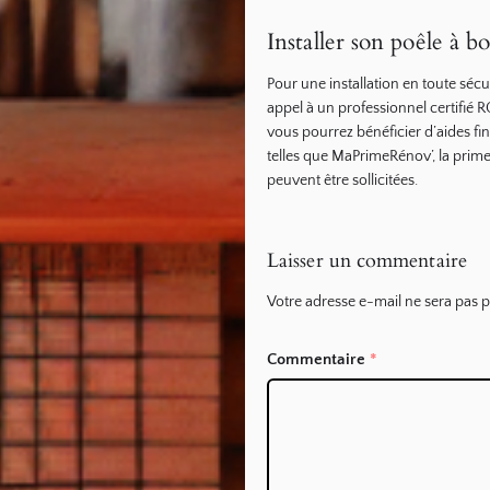
Installer son poêle à b
Pour une installation en toute séc
appel à un professionnel certifié R
vous pourrez bénéficier d’aides fin
telles que MaPrimeRénov’, la prime 
peuvent être sollicitées.
Laisser un commentaire
Votre adresse e-mail ne sera pas p
Commentaire
*