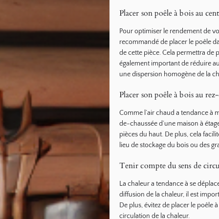
Placer son poêle à bois au cen
Pour optimiser le rendement de votre
recommandé de placer le poêle dans
de cette pièce. Cela permettra de pr
également important de réduire au 
une dispersion homogène de la ch
Placer son poêle à bois au rez
Comme l’air chaud a tendance à mont
de-chaussée d’une maison à étages
pièces du haut. De plus, cela facil
lieu de stockage du bois ou des gr
Tenir compte du sens de circul
La chaleur a tendance à se déplace
diffusion de la chaleur, il est impo
De plus, évitez de placer le poêle à
circulation de la chaleur.