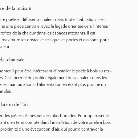
tre de la maison
 poêle et diffuser la chaleur dans toute l’habitation, il est
 une pièce centrale, avec la façade orientée vers l’intérieur
ofiter de la chaleur dans les espaces attenants. Il est
maximum les obstacles tels que les portes et cloisons, pour
aleur.
-de-chaussée
er, il peut être intéressant d’installer le poêle à bois au rez-
. Cela permet de profiter également de la chaleur dans les
ite les manipulations d’alimentation en étant plus proche du
anulés.
ation de l’air
r des pièces sèches vers les plus humides. Pour optimiser la
rtant d’en tenir compte dans l’installation de votre poêle à bois.
 proximité d’une évacuation d’air, qui pourrait entraver la