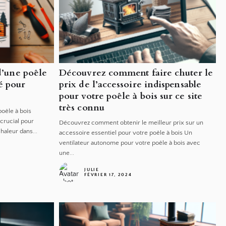
 d’une poêle
Découvrez comment faire chuter le
lé pour
prix de l’accessoire indispensable
pour votre poêle à bois sur ce site
très connu
oêle à bois
crucial pour
Découvrez comment obtenir le meilleur prix sur un
chaleur dans...
accessoire essentiel pour votre poêle à bois Un
ventilateur autonome pour votre poêle à bois avec
une...
JULIE
FÉVRIER 17, 2024