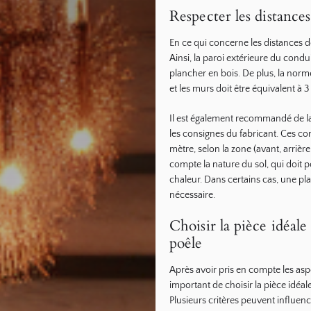
Respecter les distances
En ce qui concerne les distances de
Ainsi, la paroi extérieure du condu
plancher en bois. De plus, la nor
et les murs doit être équivalent à 3
Il est également recommandé de la
les consignes du fabricant. Ces co
mètre, selon la zone (avant, arrièr
compte la nature du sol, qui doit po
chaleur. Dans certains cas, une pl
nécessaire.
Choisir la pièce idéa
poêle
Après avoir pris en compte les aspec
important de choisir la pièce idéa
Plusieurs critères peuvent influenc