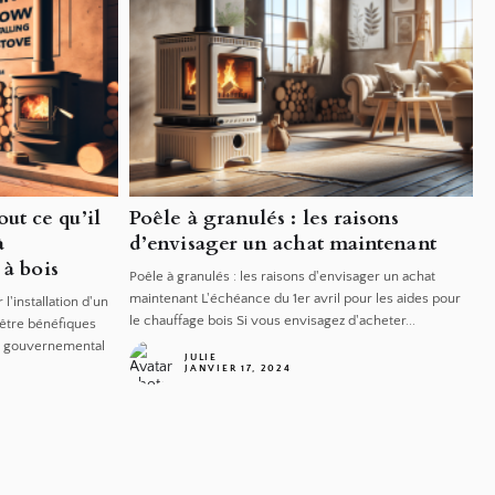
ut ce qu’il
Poêle à granulés : les raisons
à
d’envisager un achat maintenant
 à bois
Poêle à granulés : les raisons d'envisager un achat
maintenant L'échéance du 1er avril pour les aides pour
'installation d'un
le chauffage bois Si vous envisagez d'acheter...
 être bénéfiques
e gouvernemental
JULIE
JANVIER 17, 2024