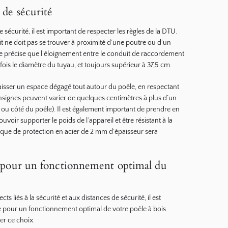
 de sécurité
 sécurité, il est important de respecter les règles de la DTU.
it ne doit pas se trouver à proximité d’une poutre ou d’un
me précise que l’éloignement entre le conduit de raccordement
 fois le diamètre du tuyau, et toujours supérieur à 37,5 cm.
isser un espace dégagé tout autour du poêle, en respectant
nsignes peuvent varier de quelques centimètres à plus d’un
e ou côté du poêle). Il est également important de prendre en
uvoir supporter le poids de l’appareil et être résistant à la
aque de protection en acier de 2 mm d’épaisseur sera
le pour un fonctionnement optimal du
ts liés à la sécurité et aux distances de sécurité, il est
le pour un fonctionnement optimal de votre poêle à bois.
er ce choix.