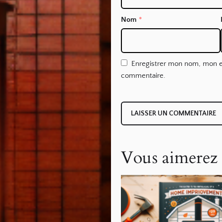
Nom
*
Enregistrer mon nom, mon e
commentaire.
Vous aimerez 