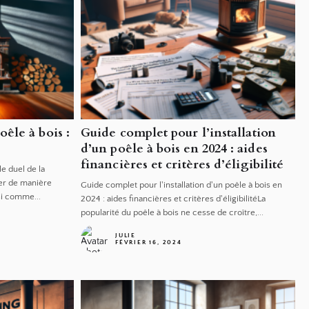
êle à bois :
Guide complet pour l’installation
d’un poêle à bois en 2024 : aides
financières et critères d’éligibilité
le duel de la
er de manière
Guide complet pour l'installation d'un poêle à bois en
si comme...
2024 : aides financières et critères d'éligibilitéLa
popularité du poêle à bois ne cesse de croître,...
JULIE
FÉVRIER 16, 2024