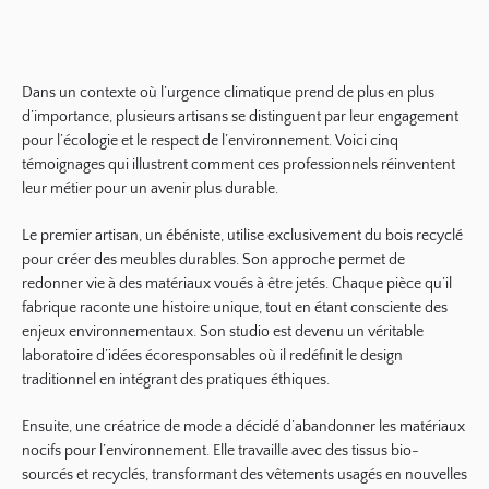
Dans un contexte où l’urgence climatique prend de plus en plus
d’importance, plusieurs artisans se distinguent par leur engagement
pour l’
écologie
et le
respect de l’environnement
. Voici cinq
témoignages qui illustrent comment ces professionnels réinventent
leur métier pour un avenir plus durable.
Le premier artisan, un ébéniste, utilise exclusivement du
bois recyclé
pour créer des meubles durables. Son approche permet de
redonner vie à des matériaux voués à être jetés. Chaque pièce qu’il
fabrique raconte une histoire unique, tout en étant consciente des
enjeux environnementaux. Son studio est devenu un véritable
laboratoire d’idées écoresponsables où il redéfinit le design
traditionnel en intégrant des pratiques éthiques.
Ensuite, une créatrice de mode a décidé d’abandonner les matériaux
nocifs pour l’environnement. Elle travaille avec des tissus bio-
sourcés et
recyclés
, transformant des vêtements usagés en nouvelles