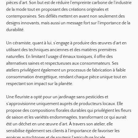
pièces d’art. Son but est de réduire l’empreinte carbone de l’industrie
de la mode tout en proposant des créations originales et
contemporaines. Ses défilés mettent en avant non seulement des
designs innovants, mais aussi un message fort sur l’importance de la
durabilité.
Un céramiste, quant à lui, s’engage à produire des œuvres d’art en
utilisant des techniques anciennes et des
matières premières
naturelles
. En limitant l’usage d’émaux toxiques, il offre des
alternatives saines et respectueuses aux consommateurs. Ses
ateliers privilégient également un processus de fabrication à faible
consommation énergétique, rendant chaque pièce unique tout en
respectant son impact sur la planète.
Une fleuriste a opté pour un jardinage sans pesticides et
s’approvisionne uniquement auprès de producteurs locaux. Elle
propose des compositions florales durables qui privilégient les fleurs
de saison et les variétés endommagées, transformant ce qui aurait
été un déchet en une œuvre d’art. À travers son atelier, elle
sensibilise également ses clients à l’importance de favoriser les
espèces autochtones et de soutenir l’agriculture locale.