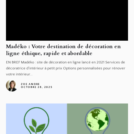
Madéko : Votre destination de décoration en
ligne éthique, rapide et abordable
EN BREF Madéko : site de décoration en ligne lancé en 2021 Services de
décoratrice d'intérieur à petit prix Options personnalisées pour rénover
votre intérieur...
ZOE ANDRE
OCTOBRE 28, 2025