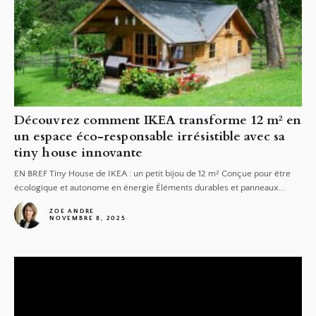
Découvrez comment IKEA transforme 12 m² en
un espace éco-responsable irrésistible avec sa
tiny house innovante
EN BREF Tiny House de IKEA : un petit bijou de 12 m² Conçue pour être
écologique et autonome en énergie Éléments durables et panneaux...
ZOE ANDRE
NOVEMBRE 8, 2025