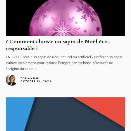
? Comment choisir un sapin de Noël éco-
responsable ?
EN BREF Choisir un sapin de Noël naturel ou artificiel ? Préférer un sapin
cultivé localement pour réduire l'empreinte carbone. S'assurer de
l'origine du sapin...
ZOE ANDRE
OCTOBRE 24, 2025