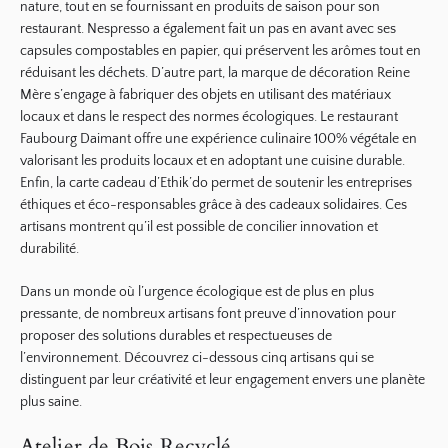
nature, tout en se fournissant en produits de saison pour son
restaurant
.
Nespresso
a également fait un pas en avant avec ses
capsules compostables
en papier, qui préservent les arômes tout en
réduisant les déchets. D’autre part, la marque de décoration
Reine
Mère
s’engage à fabriquer des objets en utilisant des matériaux
locaux et dans le respect des normes écologiques. Le
restaurant
Faubourg Daimant
offre une expérience culinaire 100% végétale en
valorisant les produits locaux et en adoptant une cuisine durable.
Enfin, la carte cadeau d’
Ethik’do
permet de soutenir les entreprises
éthiques et éco-responsables grâce à des cadeaux solidaires. Ces
artisans montrent qu’il est possible de concilier
innovation
et
durabilité.
Dans un monde où l’urgence écologique est de plus en plus
pressante, de nombreux artisans font preuve d’innovation pour
proposer des solutions durables et respectueuses de
l’environnement. Découvrez ci-dessous cinq artisans qui se
distinguent par leur créativité et leur engagement envers une planète
plus saine.
Atelier de Bois Recyclé