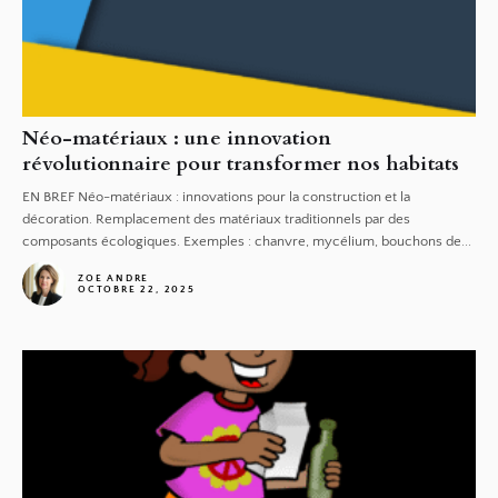
Néo-matériaux : une innovation
révolutionnaire pour transformer nos habitats
EN BREF Néo-matériaux : innovations pour la construction et la
décoration. Remplacement des matériaux traditionnels par des
composants écologiques. Exemples : chanvre, mycélium, bouchons de...
ZOE ANDRE
OCTOBRE 22, 2025