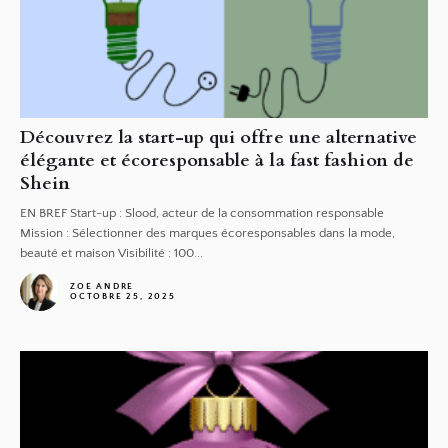
Découvrez la start-up qui offre une alternative
élégante et écoresponsable à la fast fashion de
Shein
EN BREF Start-up : Slood, acteur de la consommation responsable
Mission : Sélectionner des marques écoresponsables dans la mode,
beauté et maison Visibilité : 100...
ZOE ANDRE
OCTOBRE 25, 2025